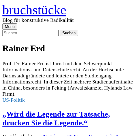
Zum
bruchstücke
Inhalt
überspringen
Blog für konstruktive Radikalität
Menü
Suchen
nach:
Rainer Erd
Prof. Dr. Rainer Erd ist Jurist mit dem Schwerpunkt
Informations- und Datenschutzrecht. An der Hochschule
Darmstadt gründete und leitete er den Studiengang
Informationsrecht. In dieser Zeit mehrere Studienaufenthalte
in China, besonders in Peking (Anwaltskanzlei Hylands Law
Firm).
US-Politik
„Wird die Legende zur Tatsache,
drucken Sie die Legende.“