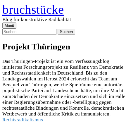
Zum
bruchstücke
Inhalt
überspringen
Blog für konstruktive Radikalität
Menü
Suchen
nach:
Projekt Thüringen
Das Thüringen-Projekt ist ein vom Verfassungsblog
initiiertes Forschungsprojekt zu Resilienz von Demokratie
und Rechtsstaatlichkeit in Deutschland. Bis zu den
Landtagswahlen im Herbst 2024 erforscht das Team am
Beispiel von Thüringen, welche Spielräume eine autoritär-
populistische Partei auf Landesebene hätte, um ihre Macht
zum Schaden der Demokratie einzusetzen und sich im Falle
einer Regierungsübernahme oder -beteiligung gegen
rechtsstaatliche Bindungen und Kontrolle, demokratischen
Wettbewerb und öffentliche Kritik zu immunisieren.
Rechtsradikalismus