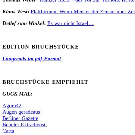
Klaus West
:
Plattformen: Wenn Meister der Zensur über Ze
Detlef zum Winkel
:
Es war nicht Israel…
EDITION BRUCHSTÜCKE
Longreads im pdf-Format
BRUCHSTÜCKE EMPFIEHLT
GUCK MAL:
Agora42
Augen geradeaus!
Berliner Gazette
Beueler Extradienst
Carta