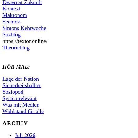
Dezernat Zukunft
Kontext
Makronom
Seemoz
Simons Kehrwoche
Sozblog
https://textor.online/
Theorieblog
HÖR MAL:
Lage der Nation
Sicherheitshalber
Soziopod
Systemrelevant
Was mit Medien
Wohlstand für alle
ARCHIV
Juli 2026