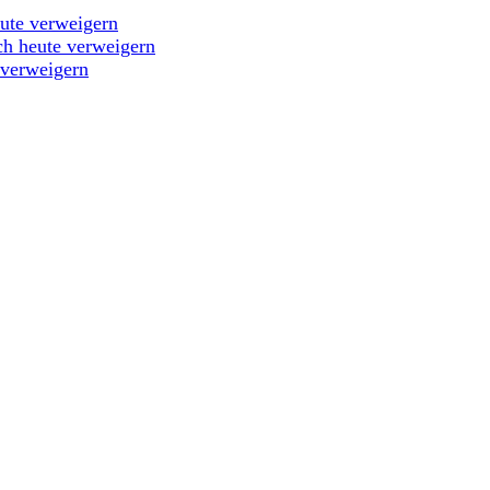
eute verweigern
ch heute verweigern
 verweigern