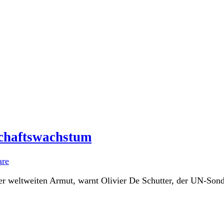
schaftswachstum
re
er weltweiten Armut, warnt Olivier De Schutter, der UN-Sond