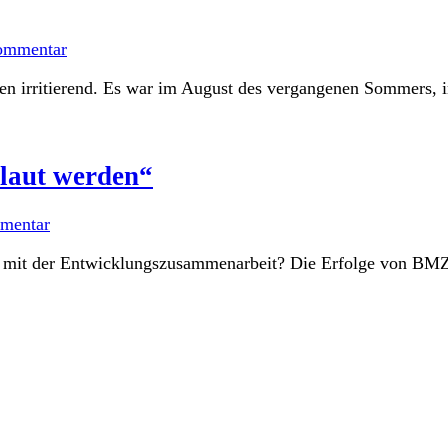
ommentar
 irritierend. Es war im August des vergangenen Sommers, im 
 laut werden“
mentar
ng mit der Entwicklungszusammenarbeit? Die Erfolge von BMZ