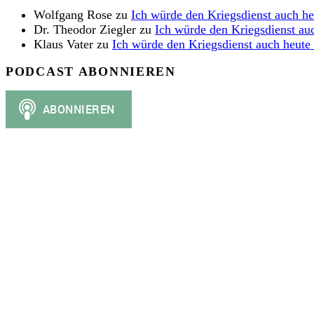
Wolfgang Rose
zu
Ich würde den Kriegsdienst auch h
Dr. Theodor Ziegler
zu
Ich würde den Kriegsdienst au
Klaus Vater
zu
Ich würde den Kriegsdienst auch heute
PODCAST ABONNIEREN