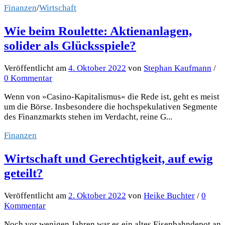
Finanzen
/
Wirtschaft
Wie beim Roulette: Aktienanlagen,
solider als Glücksspiele?
Veröffentlicht
am
4. Oktober 2022
von
Stephan Kaufmann
/
0 Kommentar
Wenn von »Casino-Kapitalismus« die Rede ist, geht es meist
um die Börse. Insbesondere die hochspekulativen Segmente
des Finanzmarkts stehen im Verdacht, reine G...
Finanzen
Wirtschaft und Gerechtigkeit, auf ewig
geteilt?
Veröffentlicht
am
2. Oktober 2022
von
Heike Buchter
/
0
Kommentar
Noch vor wenigen Jahren war es ein altes Eisenbahndepot an