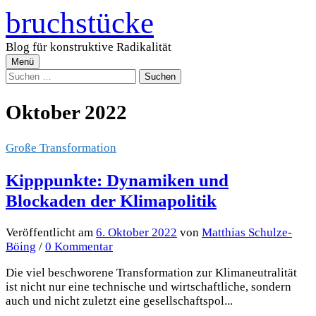
Zum
bruchstücke
Inhalt
überspringen
Blog für konstruktive Radikalität
Menü
Suchen
nach:
Oktober 2022
Große Transformation
Kipppunkte: Dynamiken und
Blockaden der Klimapolitik
Veröffentlicht
am
6. Oktober 2022
von
Matthias Schulze-
Böing
/
0 Kommentar
Die viel beschworene Transformation zur Klimaneutralität
ist nicht nur eine technische und wirtschaftliche, sondern
auch und nicht zuletzt eine gesellschaftspol...