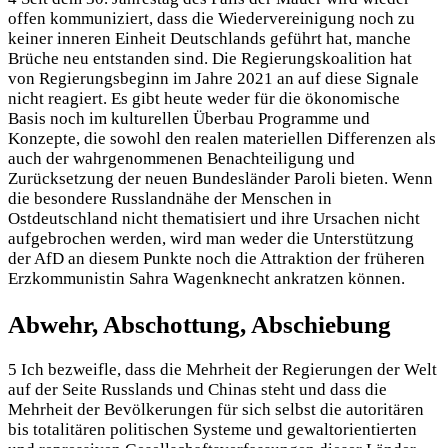
offen kommuniziert, dass die Wiedervereinigung noch zu
keiner inneren Einheit Deutschlands geführt hat, manche
Brüche neu entstanden sind. Die Regierungskoalition hat
von Regierungsbeginn im Jahre 2021 an auf diese Signale
nicht reagiert. Es gibt heute weder für die ökonomische
Basis noch im kulturellen Überbau Programme und
Konzepte, die sowohl den realen materiellen Differenzen als
auch der wahrgenommenen Benachteiligung und
Zurücksetzung der neuen Bundesländer Paroli bieten. Wenn
die besondere Russlandnähe der Menschen in
Ostdeutschland nicht thematisiert und ihre Ursachen nicht
aufgebrochen werden, wird man weder die Unterstützung
der AfD an diesem Punkte noch die Attraktion der früheren
Erzkommunistin Sahra Wagenknecht ankratzen können.
Abwehr, Abschottung, Abschiebung
5 Ich bezweifle, dass die Mehrheit der Regierungen der Welt
auf der Seite Russlands und Chinas steht und dass die
Mehrheit der Bevölkerungen für sich selbst die autoritären
bis totalitären politischen Systeme und gewaltorientierten