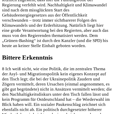
Regierung verfehlt wird. Nachhaltigkeit und Klimawandel
sind nach dem missglückten Start des
Gebäudeenergiegesetzes aus der Öffentlichkeit
verschwunden – trotz immer sichtbarerer Folgen des
Klimawandels und der Erderhitzung. Natürlich liegt hier
eine große Verantwortung bei den Regierten, aber auch das
muss von den Regierenden thematisiert werden. Dem
„Grünen-Bashing“ ist durch den Kanzler (und die SPD) bis
heute an keiner Stelle Einhalt geboten worden.
Bittere Erkenntnis
8 Ich weiß nicht, wie eine Politik, die im zentralen Thema
der Asyl- und Migrationspolitik kein eigenes Konzept auf
den Tisch legt; die bei der Ukrainepolitik Zaudern und
Zögern vermittelt, deren Ursachen (einmal angenommen, es
gibt gut begründete) nicht in Ansätzen vermittelt werden; die
den Nachhaltigkeitsdiskurs unter den Tisch fallen lässt und
kein Programm für Ostdeutschland hat – die Wiederwahl im
Blick haben will. Ein sozialer Paukenschlag zeichnet sich
ebenfalls nicht ab. Ein politisch durchgesetzter höherer