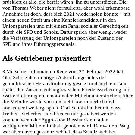
brüskiert es alle, die bereit wären, ihn zu unterstützen. Die
von Thomas Weber nicht formulierte, aber wohl erkennbare
Annahme ist doch, dass sich 2021 wiederholen könnte – mit
einem neuen Streit um eine Kanzlerkandidatur in den
Unionsparteien und mit einem Fanal sozialer Gerechtigkeit
durch die SPD und Scholz. Dafür sprich aber wenig, weder
die Verfassung der Unionsparteien noch der Zustand der
SPD und ihres Führungspersonals.
Als Getriebener präsentiert
3 Mit seiner fulminanten Rede vom 27. Februar 2022 hat
Olaf Scholz den richtigen Akkord angesichts der
geopolitischen Herausforderung gesetzt und auch ein Jahr
später den Zusammenhang zwischen Friedenssicherung und
Waffenlieferung mit emotionalen Mitteln unterstrichen. Aber
die Melodie wurde von ihm nicht kontinuierlich und
konsequent weitergespielt. Olaf Scholz hat betont, dass
Freiheit, Sicherheit und Frieden nur gesichert werden
können, wenn der Aggression Russlands mit allen
verfügbaren Mitteln Einhalt geboten wird. Der weitere Weg
war aber davon gekennzeichnet, dass Scholz sich bei