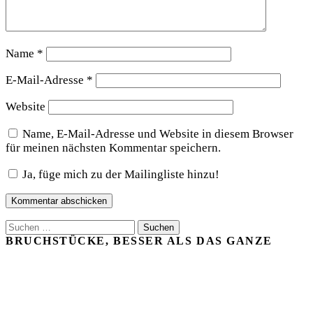
Name
*
E-Mail-Adresse
*
Website
Name, E-Mail-Adresse und Website in diesem Browser
für meinen nächsten Kommentar speichern.
Ja, füge mich zu der Mailingliste hinzu!
Suchen
nach:
BRUCHSTÜCKE, BESSER ALS DAS GANZE