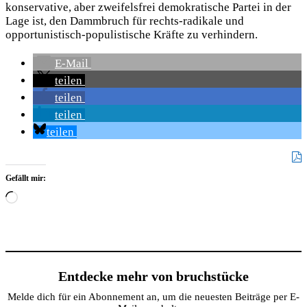
konservative, aber zweifelsfrei demokratische Partei in der
Lage ist, den Dammbruch für rechts-radikale und
opportunistisch-populistische Kräfte zu verhindern.
E-Mail
teilen
teilen
teilen
teilen
Gefällt mir:
Wird
geladen …
Entdecke mehr von bruchstücke
Melde dich für ein Abonnement an, um die neuesten Beiträge per E-