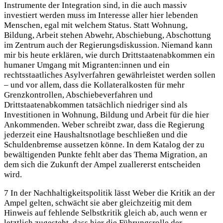
Instrumente der Integration sind, in die auch massiv
investiert werden muss im Interesse aller hier lebenden
Menschen, egal mit welchem Status. Statt Wohnung,
Bildung, Arbeit stehen Abwehr, Abschiebung, Abschottung
im Zentrum auch der Regierungsdiskussion. Niemand kann
mir bis heute erklären, wie durch Drittstaatenabkommen ein
humaner Umgang mit Migranten:innen und ein
rechtsstaatliches Asylverfahren gewährleistet werden sollen
– und vor allem, dass die Kollateralkosten für mehr
Grenzkontrollen, Abschiebeverfahren und
Drittstaatenabkommen tatsächlich niedriger sind als
Investitionen in Wohnung, Bildung und Arbeit für die hier
Ankommenden. Weber schreibt zwar, dass die Regierung
jederzeit eine Haushaltsnotlage beschließen und die
Schuldenbremse aussetzen könne. In dem Katalog der zu
bewältigenden Punkte fehlt aber das Thema Migration, an
dem sich die Zukunft der Ampel zuallererst entscheiden
wird.
7 In der Nachhaltigkeitspolitik lässt Weber die Kritik an der
Ampel gelten, schwächt sie aber gleichzeitig mit dem
Hinweis auf fehlende Selbstkritik gleich ab, auch wenn er
letztlich zugesteht, dass hier die Führungsrolle der