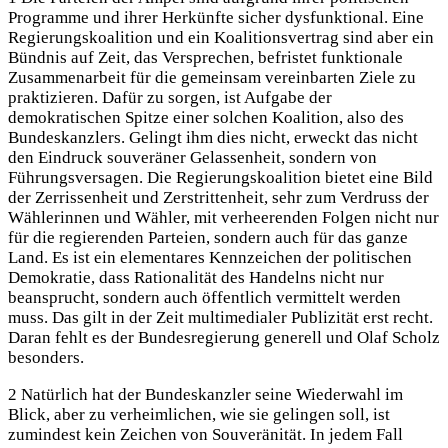
Programme und ihrer Herkünfte sicher dysfunktional. Eine
Regierungskoalition und ein Koalitionsvertrag sind aber ein
Bündnis auf Zeit, das Versprechen, befristet funktionale
Zusammenarbeit für die gemeinsam vereinbarten Ziele zu
praktizieren. Dafür zu sorgen, ist Aufgabe der
demokratischen Spitze einer solchen Koalition, also des
Bundeskanzlers. Gelingt ihm dies nicht, erweckt das nicht
den Eindruck souveräner Gelassenheit, sondern von
Führungsversagen. Die Regierungskoalition bietet eine Bild
der Zerrissenheit und Zerstrittenheit, sehr zum Verdruss der
Wählerinnen und Wähler, mit verheerenden Folgen nicht nur
für die regierenden Parteien, sondern auch für das ganze
Land. Es ist ein elementares Kennzeichen der politischen
Demokratie, dass Rationalität des Handelns nicht nur
beansprucht, sondern auch öffentlich vermittelt werden
muss. Das gilt in der Zeit multimedialer Publizität erst recht.
Daran fehlt es der Bundesregierung generell und Olaf Scholz
besonders.
2 Natürlich hat der Bundeskanzler seine Wiederwahl im
Blick, aber zu verheimlichen, wie sie gelingen soll, ist
zumindest kein Zeichen von Souveränität. In jedem Fall