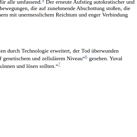
4
für alle umfassend.
Der erneute Aufstieg autokratischer und
onsbewegungen, die auf zunehmende Abschottung stoßen, die
mern mit unermesslichem Reichtum und enger Verbindung
en durch Technologie erweitert, der Tod überwunden
6
f genetischem und zellulärem Niveau“
gesehen. Yuval
7
önnen und lösen sollten.“