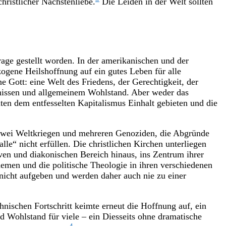
ristlicher Nächstenliebe.
Die Leiden in der Welt sollten
rage gestellt worden. In der amerikanischen und der
gene Heilshoffnung auf ein gutes Leben für alle
 Gott: eine Welt des Friedens, der Gerechtigkeit, der
rfnissen und allgemeinem Wohlstand. Aber weder das
ten dem entfesselten Kapitalismus Einhalt gebieten und die
t zwei Weltkriegen und mehreren Genoziden, die Abgründe
lle“ nicht erfüllen. Die christlichen Kirchen unterliegen
tiven und diakonischen Bereich hinaus, ins Zentrum ihrer
emen und die politische Theologie in ihren verschiedenen
nicht aufgeben und werden daher auch nie zu einer
ischen Fortschritt keimte erneut die Hoffnung auf, ein
nd Wohlstand für viele – ein Diesseits ohne dramatische