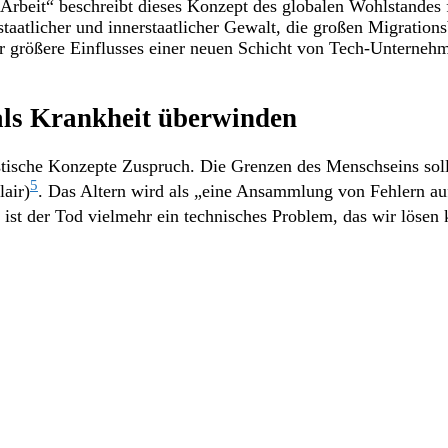
Arbeit“ beschreibt dieses Konzept des globalen Wohlstandes 
staatlicher und innerstaatlicher Gewalt, die großen Migrati
größere Einflusses einer neuen Schicht von Tech-Unterneh
als Krankheit überwinden
tische Konzepte Zuspruch. Die Grenzen des Menschseins soll
5
air)
. Das Altern wird als „eine Ansammlung von Fehlern au
t der Tod vielmehr ein technisches Problem, das wir lösen k