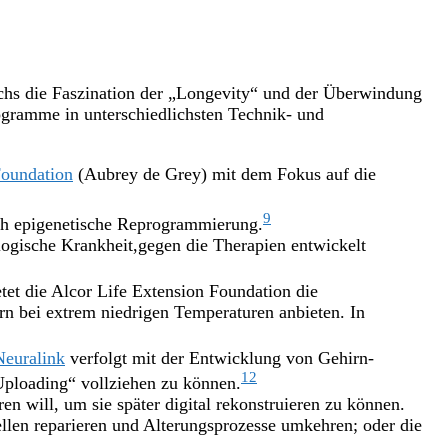
uchs die Faszination der „Longevity“ und der Überwindung
ogramme in unterschiedlichsten Technik- und
oundation
(Aubrey de Grey) mit dem Fokus auf die
9
urch epigenetische Reprogrammierung.
ologische Krankheit,gegen die Therapien entwickelt
tet die Alcor Life Extension Foundation die
rn bei extrem niedrigen Temperaturen anbieten. In
Neuralink
verfolgt mit der Entwicklung von Gehirn-
12
-Uploading“ vollziehen zu können.
n will, um sie später digital rekonstruieren zu können.
llen reparieren und Alterungsprozesse umkehren; oder die