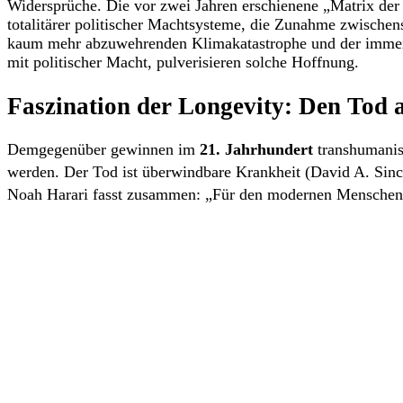
Widersprüche. Die vor zwei Jahren erschienene „Matrix der 
totalitärer politischer Machtsysteme, die Zunahme zwischen
kaum mehr abzuwehrenden Klimakatastrophe und der immer 
mit politischer Macht, pulverisieren solche Hoffnung.
Faszination der Longevity: Den Tod 
Demgegenüber gewinnen im
21. Jahrhundert
transhumanis
werden. Der Tod ist überwindbare Krankheit (David A. Sincl
Noah Harari fasst zusammen: „Für den modernen Menschen is