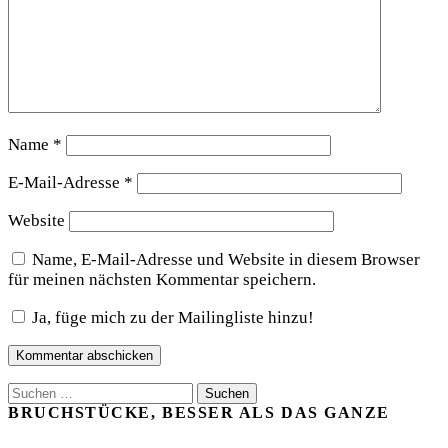
Name
*
E-Mail-Adresse
*
Website
Name, E-Mail-Adresse und Website in diesem Browser
für meinen nächsten Kommentar speichern.
Ja, füge mich zu der Mailingliste hinzu!
Suchen
nach:
BRUCHSTÜCKE, BESSER ALS DAS GANZE