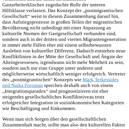
Gastarbeiterklischee zugedachte Rolle der unteren
Hilfsklasse verlassen. Das Konzept der „postmigrantischen
Gesellschaft“ weist in diesem Zusammenhang darauf hin,
dass Aufstiegsprozesse in großen Teilen der migrantischen
Bevölkerung nicht unbedingt mit einer Anpassung an
kulturelle Normen der Gastgesellschaft verbunden sind,
sondern auch in der dritten und vierten Migrantengeneration
in immer mehr Fällen eher mit einem selbstbewussten
Ausleben von kultureller Differenz. Dadurch entstehen neue
Konfliktlinien in der Mitte der Gesellschaft und Ängste der
Alteingesessenen, irgendwann nicht mehr Mehrheit zu sein,
sondern auch nur eine Gruppe unter anderen und
möglicherweise wirtschaftlich weniger erfolgreich. Vertreter
des „postmigrantischen“ Konzepts wie
Mark Terkessides
und Naika Foroutan
sprechen deshalb auch von einem
„Integrationsparadox“ und prognostizieren ein eher
steigendes gesellschaftliches Konfliktniveau trotz
erfolgreicher Integration in sozioökonomischen Kategorien
wie Beschäftigung und Einkommen.
Wenn man sich Sorgen über den gesellschaftlichen
Zusammenhalt macht, sollte man also den kulturellen Faktor