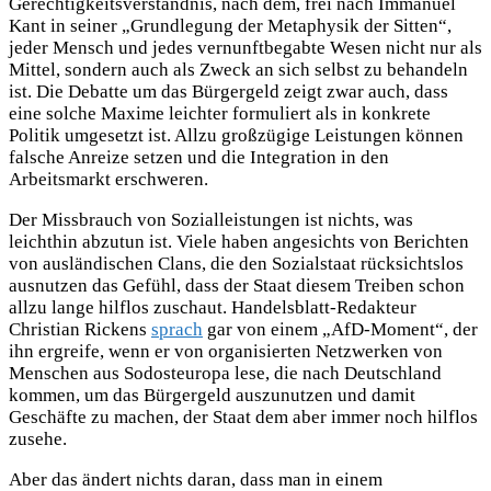
Gerechtigkeitsverständnis, nach dem, frei nach Immanuel
Kant in seiner „Grundlegung der Metaphysik der Sitten“,
jeder Mensch und jedes vernunftbegabte Wesen nicht nur als
Mittel, sondern auch als Zweck an sich selbst zu behandeln
ist. Die Debatte um das Bürgergeld zeigt zwar auch, dass
eine solche Maxime leichter formuliert als in konkrete
Politik umgesetzt ist. Allzu großzügige Leistungen können
falsche Anreize setzen und die Integration in den
Arbeitsmarkt erschweren.
Der Missbrauch von Sozialleistungen ist nichts, was
leichthin abzutun ist. Viele haben angesichts von Berichten
von ausländischen Clans, die den Sozialstaat rücksichtslos
ausnutzen das Gefühl, dass der Staat diesem Treiben schon
allzu lange hilflos zuschaut. Handelsblatt-Redakteur
Christian Rickens
sprach
gar von einem „AfD-Moment“, der
ihn ergreife, wenn er von organisierten Netzwerken von
Menschen aus Sodosteuropa lese, die nach Deutschland
kommen, um das Bürgergeld auszunutzen und damit
Geschäfte zu machen, der Staat dem aber immer noch hilflos
zusehe.
Aber das ändert nichts daran, dass man in einem