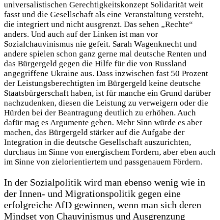
universalistischen Gerechtigkeitskonzept Solidarität weit
fasst und die Gesellschaft als eine Veranstaltung versteht,
die integriert und nicht ausgrenzt. Das sehen „Rechte“
anders. Und auch auf der Linken ist man vor
Sozialchauvinismus nie gefeit. Sarah Wagenknecht und
andere spielen schon ganz gerne mal deutsche Renten und
das Bürgergeld gegen die Hilfe für die von Russland
angegriffene Ukraine aus. Dass inzwischen fast 50 Prozent
der Leistungsberechtigten im Bürgergeld keine deutsche
Staatsbürgerschaft haben, ist für manche ein Grund darüber
nachzudenken, diesen die Leistung zu verweigern oder die
Hürden bei der Beantragung deutlich zu erhöhen. Auch
dafür mag es Argumente geben. Mehr Sinn würde es aber
machen, das Bürgergeld stärker auf die Aufgabe der
Integration in die deutsche Gesellschaft auszurichten,
durchaus im Sinne von energischem Fordern, aber eben auch
im Sinne von zielorientiertem und passgenauem Fördern.
In der Sozialpolitik wird man ebenso wenig wie in
der Innen- und Migrationspolitik gegen eine
erfolgreiche AfD gewinnen, wenn man sich deren
Mindset von Chauvinismus und Ausgrenzung