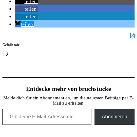
teilen
teilen
teilen
teilen
Gefällt mir:
Wird
geladen …
Entdecke mehr von bruchstücke
Melde dich für ein Abonnement an, um die neuesten Beiträge per E-
Mail zu erhalten.
Gib deine E-Mail-Adresse ein ...
Abonnieren