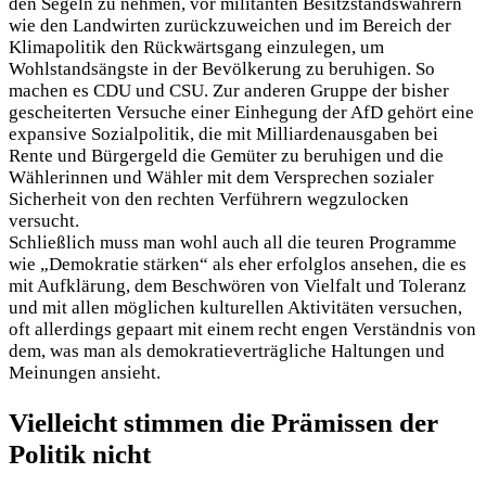
den Segeln zu nehmen, vor militanten Besitzstandswahrern
wie den Landwirten zurückzuweichen und im Bereich der
Klimapolitik den Rückwärtsgang einzulegen, um
Wohlstandsängste in der Bevölkerung zu beruhigen. So
machen es CDU und CSU. Zur anderen Gruppe der bisher
gescheiterten Versuche einer Einhegung der AfD gehört eine
expansive Sozialpolitik, die mit Milliardenausgaben bei
Rente und Bürgergeld die Gemüter zu beruhigen und die
Wählerinnen und Wähler mit dem Versprechen sozialer
Sicherheit von den rechten Verführern wegzulocken
versucht.
Schließlich muss man wohl auch all die teuren Programme
wie „Demokratie stärken“ als eher erfolglos ansehen, die es
mit Aufklärung, dem Beschwören von Vielfalt und Toleranz
und mit allen möglichen kulturellen Aktivitäten versuchen,
oft allerdings gepaart mit einem recht engen Verständnis von
dem, was man als demokratieverträgliche Haltungen und
Meinungen ansieht.
Vielleicht stimmen die Prämissen der
Politik nicht