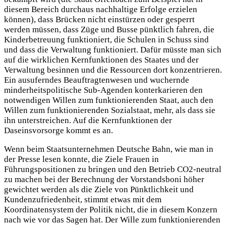
diesem Bereich durchaus nachhaltige Erfolge erzielen
können), dass Brücken nicht einstürzen oder gesperrt
werden müssen, dass Züge und Busse pünktlich fahren, die
Kinderbetreuung funktioniert, die Schulen in Schuss sind
und dass die Verwaltung funktioniert. Dafür müsste man sich
auf die wirklichen Kernfunktionen des Staates und der
Verwaltung besinnen und die Ressourcen dort konzentrieren.
Ein ausuferndes Beauftragtenwesen und wuchernde
minderheitspolitische Sub-Agenden konterkarieren den
notwendigen Willen zum funktionierenden Staat, auch den
Willen zum funktionierenden Sozialstaat, mehr, als dass sie
ihn unterstreichen. Auf die Kernfunktionen der
Daseinsvorsorge kommt es an.
Wenn beim Staatsunternehmen Deutsche Bahn, wie man in
der Presse lesen konnte, die Ziele Frauen in
Führungspositionen zu bringen und den Betrieb CO2-neutral
zu machen bei der Berechnung der Vorstandsboni höher
gewichtet werden als die Ziele von Pünktlichkeit und
Kundenzufriedenheit, stimmt etwas mit dem
Koordinatensystem der Politik nicht, die in diesem Konzern
nach wie vor das Sagen hat. Der Wille zum funktionierenden