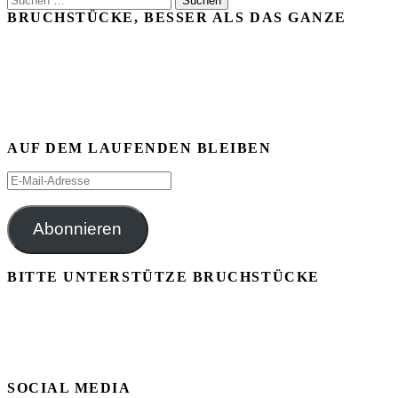
nach:
BRUCHSTÜCKE, BESSER ALS DAS GANZE
AUF DEM LAUFENDEN BLEIBEN
E-
Mail-
Adresse
Abonnieren
BITTE UNTERSTÜTZE BRUCHSTÜCKE
SOCIAL MEDIA