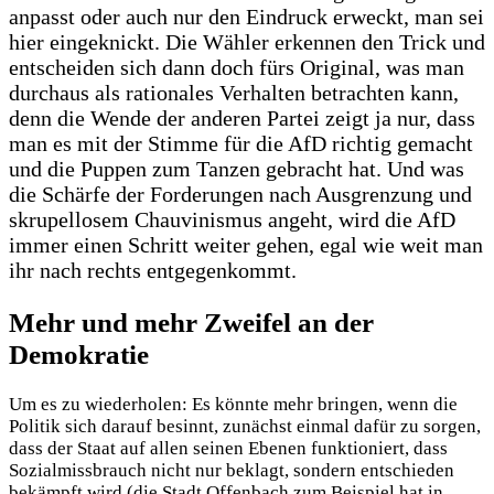
anpasst oder auch nur den Eindruck erweckt, man sei
hier eingeknickt. Die Wähler erkennen den Trick und
entscheiden sich dann doch fürs Original, was man
durchaus als rationales Verhalten betrachten kann,
denn die Wende der anderen Partei zeigt ja nur, dass
man es mit der Stimme für die AfD richtig gemacht
und die Puppen zum Tanzen gebracht hat. Und was
die Schärfe der Forderungen nach Ausgrenzung und
skrupellosem Chauvinismus angeht, wird die AfD
immer einen Schritt weiter gehen, egal wie weit man
ihr nach rechts entgegenkommt.
Mehr und mehr Zweifel an der
Demokratie
Um es zu wiederholen: Es könnte mehr bringen, wenn die
Politik sich darauf besinnt, zunächst einmal dafür zu sorgen,
dass der Staat auf allen seinen Ebenen funktioniert, dass
Sozialmissbrauch nicht nur beklagt, sondern entschieden
bekämpft wird (die Stadt Offenbach zum Beispiel hat in