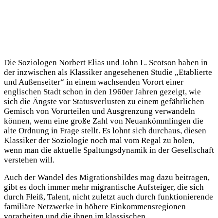
Die Soziologen Norbert Elias und John L. Scotson haben in
der inzwischen als Klassiker angesehenen Studie „Etablierte
und Außenseiter“ in einem wachsenden Vorort einer
englischen Stadt schon in den 1960er Jahren gezeigt, wie
sich die Ängste vor Statusverlusten zu einem gefährlichen
Gemisch von Vorurteilen und Ausgrenzung verwandeln
können, wenn eine große Zahl von Neuankömmlingen die
alte Ordnung in Frage stellt. Es lohnt sich durchaus, diesen
Klassiker der Soziologie noch mal vom Regal zu holen,
wenn man die aktuelle Spaltungsdynamik in der Gesellschaft
verstehen will.
Auch der Wandel des Migrationsbildes mag dazu beitragen,
gibt es doch immer mehr migrantische Aufsteiger, die sich
durch Fleiß, Talent, nicht zuletzt auch durch funktionierende
familiäre Netzwerke in höhere Einkommensregionen
vorarbeiten und die ihnen im klassischen