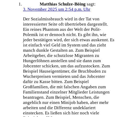
Matthias Schulze-Böing
sagt:
3. November 2025 um 2:54 p.m. Uhr
Der Sozialmissbrauch wird in der Tat von
interessierter Seite oft übertrieben dargestellt.
Ein reines Phantom aus der Welt der Polit-
Polemik ist er dennoch nicht. Es gibt ihn, wie
jeder bestätigen wird, der sich etwas auskennt. Es
ist einfach viel Geld im System und das zieht
manch dunkle Gestalten an. Zum Beispiel
Arbeitgeber, die schutzlose Migranten zu
Hungerlöhnen anstellen und sie dann zum
Jobcenter schicken, um das aufzustocken. Zum
Beispiel Hauseigentümer, die Bruchbuden zu
Wucherpreisen vermieten und das Jobcenter
dafür zu Kasse bitten. Zum Beispiel
Großfamilien, die mit falschen Angaben zum
Familienstand einzelner Mitglieder Leistungen
beantragen. Zum Beispiel, Menschen, die
angeblich nur einen Minijob haben, aber mehr
arbeiten und die Differenz undeklariert
einstecken. Es ließen sich hier noch viele