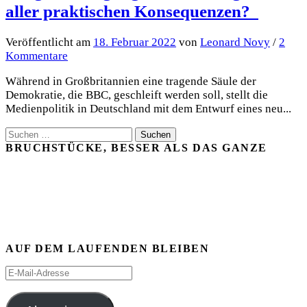
aller praktischen Konsequenzen?
Veröffentlicht
am
18. Februar 2022
von
Leonard Novy
/
2
Kommentare
Während in Großbritannien eine tragende Säule der
Demokratie, die BBC, geschleift werden soll, stellt die
Medienpolitik in Deutschland mit dem Entwurf eines neu...
Suchen
nach:
BRUCHSTÜCKE, BESSER ALS DAS GANZE
AUF DEM LAUFENDEN BLEIBEN
E-
Mail-
Adresse