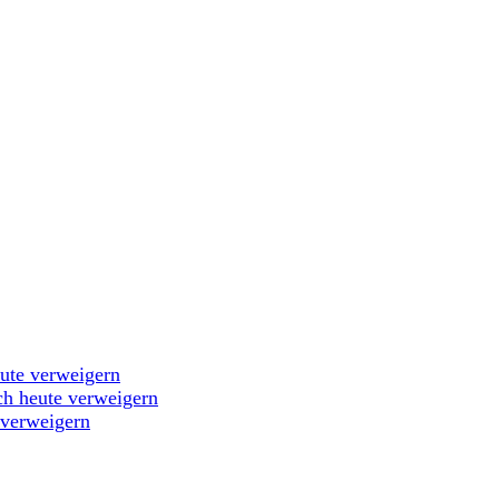
eute verweigern
ch heute verweigern
 verweigern