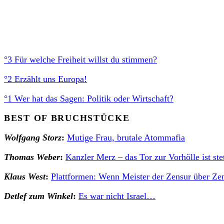
°3 Für welche Freiheit willst du stimmen?
°2 Erzählt uns Europa!
°1 Wer hat das Sagen: Politik oder Wirtschaft?
BEST OF BRUCHSTÜCKE
Wolfgang Stor
z
:
Mutige Frau, brutale Atommafia
Thomas Weber
:
Kanzler Merz – das Tor zur Vorhölle ist ste
Klaus West
:
Plattformen: Wenn Meister der Zensur über Ze
Detlef zum Winkel
:
Es war nicht Israel…