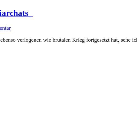
triarchats
ntar
ebenso verlogenen wie brutalen Krieg fortgesetzt hat, sehe i