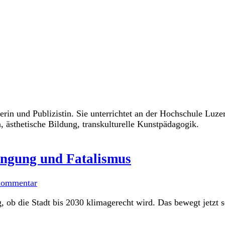
lerin und Publizistin. Sie unterrichtet an der Hochschule Luz
 ästhetische Bildung, transkulturelle Kunstpädagogik.
rängung und Fatalismus
Kommentar
ob die Stadt bis 2030 klimagerecht wird. Das bewegt jetzt 