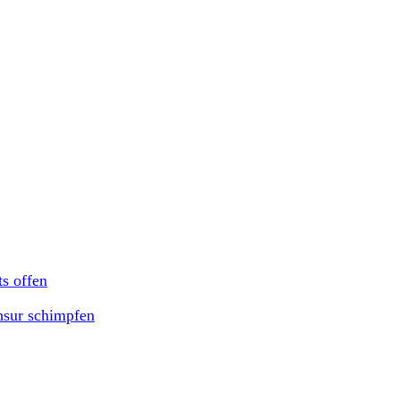
ts offen
nsur schimpfen