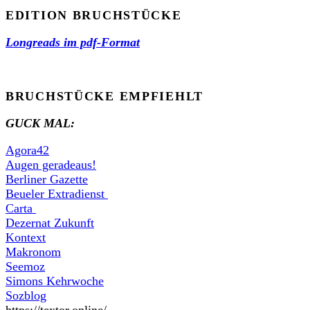
EDITION BRUCHSTÜCKE
Longreads im pdf-Format
BRUCHSTÜCKE EMPFIEHLT
GUCK MAL:
Agora42
Augen geradeaus!
Berliner Gazette
Beueler Extradienst
Carta
Dezernat Zukunft
Kontext
Makronom
Seemoz
Simons Kehrwoche
Sozblog