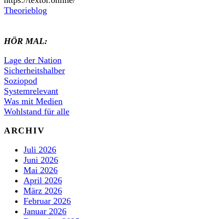
https://textor.online/
Theorieblog
HÖR MAL:
Lage der Nation
Sicherheitshalber
Soziopod
Systemrelevant
Was mit Medien
Wohlstand für alle
ARCHIV
Juli 2026
Juni 2026
Mai 2026
April 2026
März 2026
Februar 2026
Januar 2026