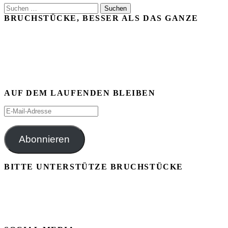
Suchen
nach:
BRUCHSTÜCKE, BESSER ALS DAS GANZE
AUF DEM LAUFENDEN BLEIBEN
E-
Mail-
Adresse
Abonnieren
BITTE UNTERSTÜTZE BRUCHSTÜCKE