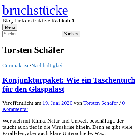
Zum
bruchstücke
Inhalt
überspringen
Blog für konstruktive Radikalität
Menü
Suchen
nach:
Torsten Schäfer
Coronakrise
/
Nachhaltigkeit
Konjunkturpaket: Wie ein Taschentuch
für den Glaspalast
Veröffentlicht
am
19. Juni 2020
von
Torsten Schäfer
/
0
Kommentar
Wer sich mit Klima, Natur und Umwelt beschäftigt, der
taucht auch tief in die Viruskrise hinein. Denn es gibt viele
Parallelen, aber auch klare Unterschiede. Wä...