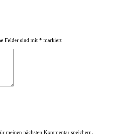
he Felder sind mit
*
markiert
ür meinen nächsten Kommentar speichern.