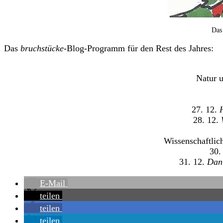
Da
Das
bruchstücke
-Blog-Programm für den Rest des Jahres:
Natur u
27. 12.
H
28. 12.
Wissenschaftlich
30.
31. 12.
Dan
E-Mail
teilen
teilen
teilen