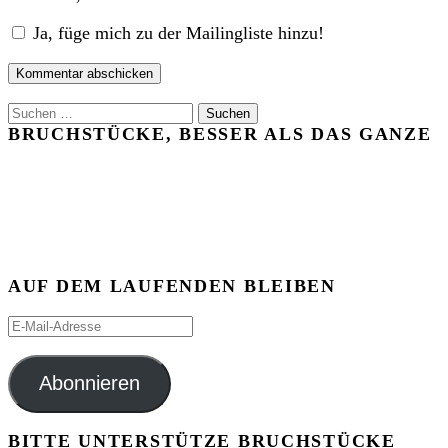
Ja, füge mich zu der Mailingliste hinzu!
Suchen
nach:
BRUCHSTÜCKE, BESSER ALS DAS GANZE
AUF DEM LAUFENDEN BLEIBEN
E-
Mail-
Adresse
Abonnieren
BITTE UNTERSTÜTZE BRUCHSTÜCKE