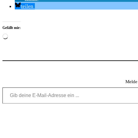
teilen
Gefällt mir:
Wird
geladen …
Melde 
Gib deine E-Mail-Adresse ein ...