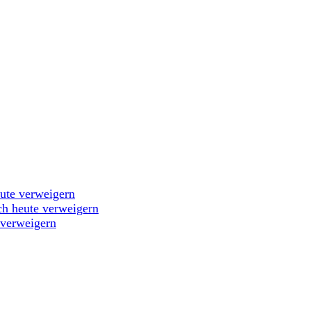
eute verweigern
ch heute verweigern
 verweigern