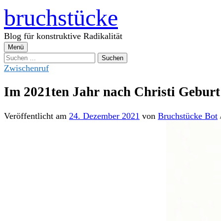
Zum
bruchstücke
Inhalt
überspringen
Blog für konstruktive Radikalität
Menü
Suchen
nach:
Zwischenruf
Im 2021ten Jahr nach Christi Geburt
Veröffentlicht
am
24. Dezember 2021
von
Bruchstücke Bot