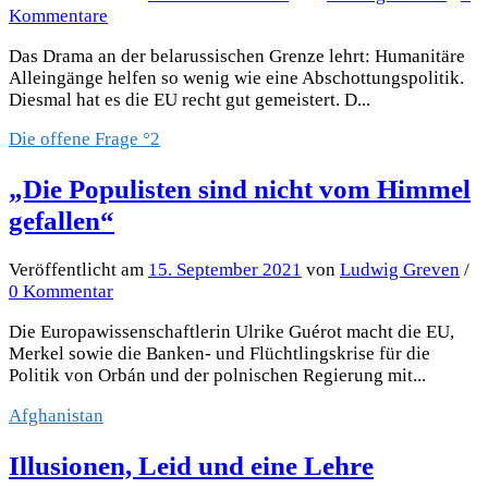
Kommentare
Das Drama an der belarussischen Grenze lehrt: Humanitäre
Alleingänge helfen so wenig wie eine Abschottungspolitik.
Diesmal hat es die EU recht gut gemeistert. D...
Die offene Frage °2
„Die Populisten sind nicht vom Himmel
gefallen“
Veröffentlicht
am
15. September 2021
von
Ludwig Greven
/
0 Kommentar
Die Europawissenschaftlerin Ulrike Guérot macht die EU,
Merkel sowie die Banken- und Flüchtlingskrise für die
Politik von Orbán und der polnischen Regierung mit...
Afghanistan
Illusionen, Leid und eine Lehre