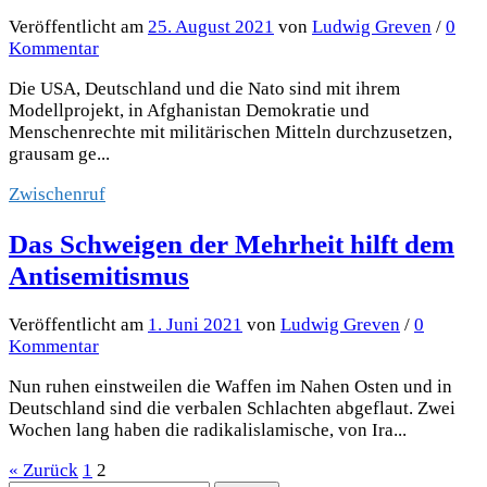
Veröffentlicht
am
25. August 2021
von
Ludwig Greven
/
0
Kommentar
Die USA, Deutschland und die Nato sind mit ihrem
Modellprojekt, in Afghanistan Demokratie und
Menschenrechte mit militärischen Mitteln durchzusetzen,
grausam ge...
Zwischenruf
Das Schweigen der Mehrheit hilft dem
Antisemitismus
Veröffentlicht
am
1. Juni 2021
von
Ludwig Greven
/
0
Kommentar
Nun ruhen einstweilen die Waffen im Nahen Osten und in
Deutschland sind die verbalen Schlachten abgeflaut. Zwei
Wochen lang haben die radikalislamische, von Ira...
Seitennummerierung
« Zurück
1
2