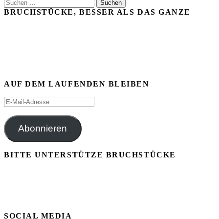
Suchen
der
nach:
BRUCHSTÜCKE, BESSER ALS DAS GANZE
Beiträge
AUF DEM LAUFENDEN BLEIBEN
E-
Mail-
Adresse
Abonnieren
BITTE UNTERSTÜTZE BRUCHSTÜCKE
SOCIAL MEDIA