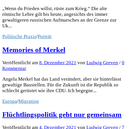
„Wenn du Frieden willst, rüste zum Krieg.“ Die alte
römische Lehre gilt bis heute, angesichts des immer
gewaltigeren russischen Aufmarsches an der Grenze zur
Uk...
Politische Praxis
/
Porträt
Memories of Merkel
Veröffentlicht
am
8. Dezember 2021
von
Ludwig Greven
/
0
Kommentar
Angela Merkel hat das Land verändert, aber sie hinterlässt
gewaltige Baustellen. Für die Zukunft ist die Republik so
schlecht gerüstet wie ihre CDU. Ich begegne...
Europa
/
Migration
Flüchtlingspolitik geht nur gemeinsam
Veröffentlicht
am
4. Dezember 2021
von
Ludwig Greven
/
7