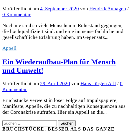
Veröffentlicht
am
4. September 2020
von
Hendrik Auhagen
/
0 Kommentar
Noch nie sind so viele Menschen in Ruhestand gegangen,
die hochqualifiziert sind, und eine immense fachliche und
gesellschaftliche Erfahrung haben. Im Gegensatz...
Appell
Ein Wiederaufbau-Plan für Mensch
und Umwelt!
Veröffentlicht
am
29. April 2020
von
Hans-Jürgen Arlt
/
0
Kommentar
Bruchstücke verweist in loser Folge auf Impulspapiere,
Manifeste, Appelle, die zu nachhaltigen Konsequenzen aus
der Coronakrise aufrufen. Hier ein Appell an die...
Suchen
nach:
BRUCHSTÜCKE, BESSER ALS DAS GANZE