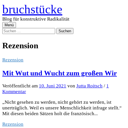
Zum
bruchstücke
Inhalt
überspringen
Blog für konstruktive Radikalität
Menü
Suchen
nach:
Rezension
Rezension
Mit Wut und Wucht zum großen Wir
Veröffentlicht
am
10. Juni 2021
von
Jutta Roitsch
/
1
Kommentar
„Nicht gesehen zu werden, nicht gehört zu werden, ist
unerträglich. Weil es unsere Menschlichkeit infrage stellt.“
Mit diesen beiden Sätzen holt die französisch...
Rezension