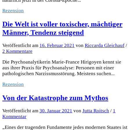
natürlich jetzt in der Corona-Epoche...
Rezension
Die Welt ist voller toxischer, mächtiger
Männer, Tendenz steigend
Veröffentlicht
am
16. Februar 2021
von
Riccarda Gleichauf
/
2 Kommentare
Die Psychoanalytikerin Marie-France Hirigoyen kennt sie
aus ihrer Praxis für Psychoanalyse: Personen mit einer
pathologischen Narzissmusstörung. Meistens suchen...
Rezension
Von der Katastrophe zum Mythos
Veröffentlicht
am
30. Januar 2021
von
Jutta Roitsch
/
1
Kommentar
„Eines der tragenden Fundamente jedes modernen Staates ist