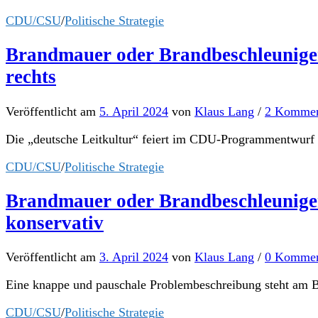
CDU/CSU
/
Politische Strategie
Brandmauer oder Brandbeschleunige
rechts
Veröffentlicht
am
5. April 2024
von
Klaus Lang
/
2 Kommen
Die „deutsche Leitkultur“ feiert im CDU-Programmentwurf ei
CDU/CSU
/
Politische Strategie
Brandmauer oder Brandbeschleunige
konservativ
Veröffentlicht
am
3. April 2024
von
Klaus Lang
/
0 Kommen
Eine knappe und pauschale Problembeschreibung steht am B
CDU/CSU
/
Politische Strategie