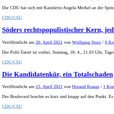
Die CDU hat sich mit Kanzlerin Angela Merkel an der Spitze 
CDU/CSU
Söders rechtspopulistischer Kern, jed
Veröffentlicht
am
20. April 2021
von
Wolfgang Storz
/
0 K
Der Polit-Tatort ist vorbei. Sonntag, 18. 4., 21.03 Uhr, Ta
CDU/CSU
Die Kandidatenkür, ein Totalschaden
Veröffentlicht
am
15. April 2021
von
Horand Knaup
/
1 Ko
Der Boulevard brachte es kurz und knapp auf den Punkt. Es
CDU/CSU