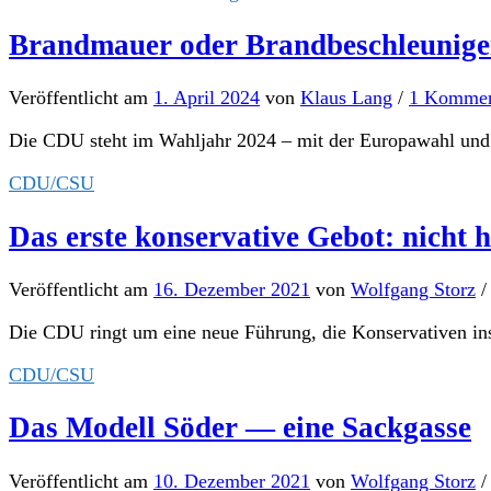
Brandmauer oder Brandbeschleunige
Veröffentlicht
am
1. April 2024
von
Klaus Lang
/
1 Kommen
Die CDU steht im Wahljahr 2024 – mit der Europawahl und dr
CDU/CSU
Das erste konservative Gebot: nicht
Veröffentlicht
am
16. Dezember 2021
von
Wolfgang Storz
Die CDU ringt um eine neue Führung, die Konservativen ins
CDU/CSU
Das Modell Söder — eine Sackgasse
Veröffentlicht
am
10. Dezember 2021
von
Wolfgang Storz