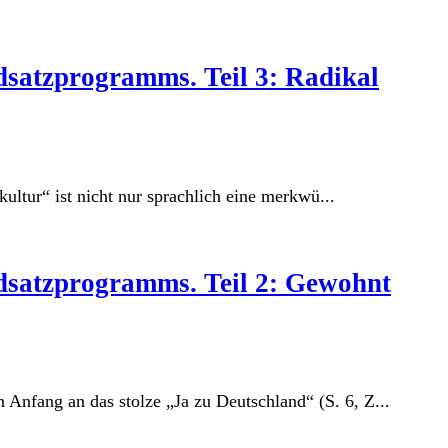
satzprogramms. Teil 3: Radikal
ltur“ ist nicht nur sprachlich eine merkwü...
satzprogramms. Teil 2: Gewohnt
fang an das stolze „Ja zu Deutschland“ (S. 6, Z...