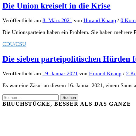
Die Union kreiselt in die Krise
Veröffentlicht
am
8. März 2021
von
Horand Knaup
/
0 Kom
Die Unionsparteien haben ein Problem. Sie haben mehrere Pro
CDU/CSU
Die sieben parteipolitischen Hürden 
Veröffentlicht
am
19. Januar 2021
von
Horand Knaup
/
2 K
Es war eine Zäsur an diesem 16. Januar 2021, einem Samstag
Suchen
nach:
BRUCHSTÜCKE, BESSER ALS DAS GANZE