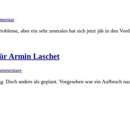
mentar
bleme, aber ein sehr zentrales hat sich jetzt jäh in den Vor
für Armin Laschet
ommentare
. Doch anders als geplant. Vorgesehen war ein Aufbruch nach