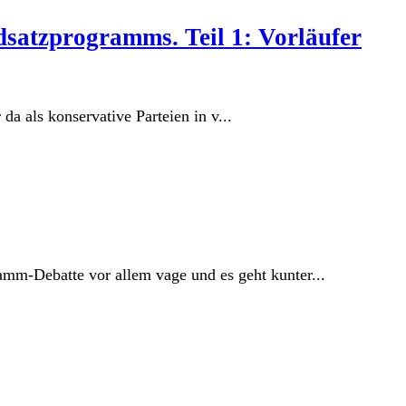
atzprogramms. Teil 1: Vorläufer
 als konservative Parteien in v...
mm-Debatte vor allem vage und es geht kunter...