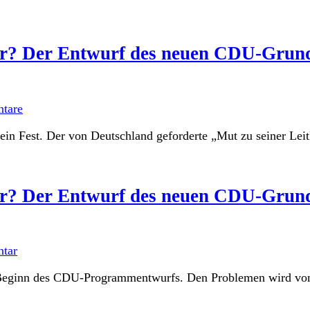
r? Der Entwurf des neuen CDU-Grund
tare
n Fest. Der von Deutschland geforderte „Mut zu seiner Leitku
r? Der Entwurf des neuen CDU-Grund
tar
eginn des CDU-Programmentwurfs. Den Problemen wird von An