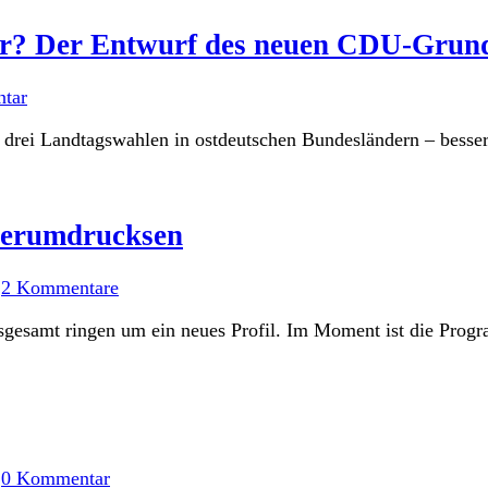
r? Der Entwurf des neuen CDU-Grunds
tar
ei Landtagswahlen in ostdeutschen Bundesländern – besser da
 herumdrucksen
/
2 Kommentare
gesamt ringen um ein neues Profil. Im Moment ist die Progra
/
0 Kommentar