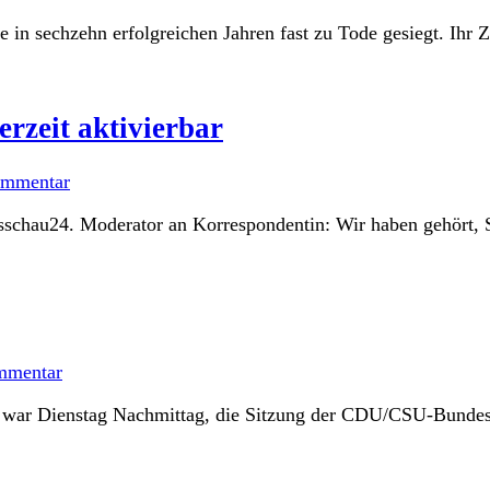
in sechzehn erfolgreichen Jahren fast zu Tode gesiegt. Ihr Zu
erzeit aktivierbar
ommentar
gesschau24. Moderator an Korrespondentin: Wir haben gehört, S
mmentar
 war Dienstag Nachmittag, die Sitzung der CDU/CSU-Bundestags