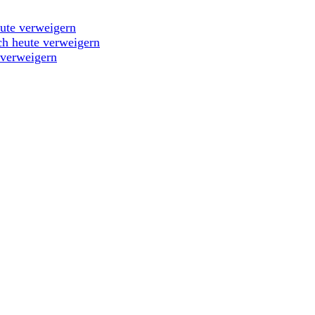
eute verweigern
ch heute verweigern
 verweigern